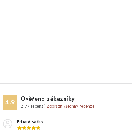
Ověřeno zákazníky
4.9
2177
recenzí.
Zobrazit všechny recenze
Eduard Vaško