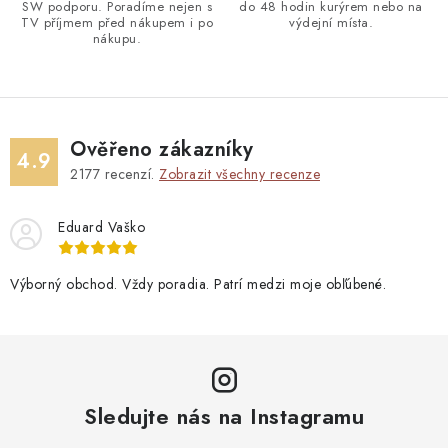
SW podporu. Poradíme nejen s
do 48 hodin kurýrem nebo na
TV příjmem před nákupem i po
výdejní místa.
nákupu.
Ověřeno zákazníky
4.9
2177
recenzí.
Zobrazit všechny recenze
Eduard Vaško
Výborný obchod. Vždy poradia. Patrí medzi moje obľúbené.
Sledujte nás na Instagramu