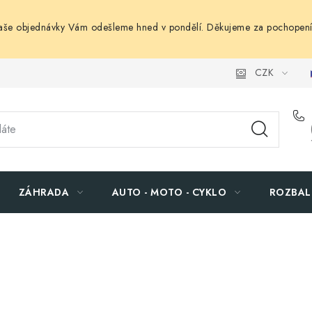
Vaše objednávky Vám odešleme hned v pondělí. Děkujeme za pochopení
CZK
ZÁHRADA
AUTO - MOTO - CYKLO
ROZBAL