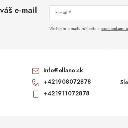
váš e-mail
E-mail
Vložením e-mailu súhlasíte s
podmienkami o
info
@
ellano.sk
+421908072878
+421911072878