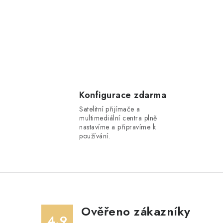
Konfigurace zdarma
Satelitní přijímače a
multimediální centra plně
nastavíme a připravíme k
používání.
Ověřeno zákazníky
4.9