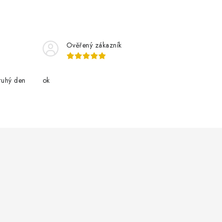
Ověřený zákazník
ruhý den
ok