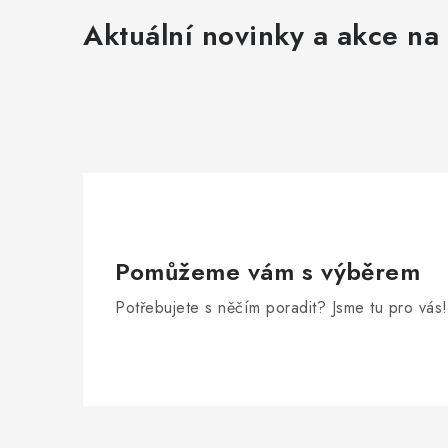
Aktuální novinky a akce na 
Pomůžeme vám s výběrem
Potřebujete s něčím poradit? Jsme tu pro vás!
Z