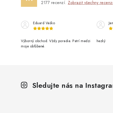
2177
recenzí.
Zobrazit všechny recenz
Eduard Vaško
Ja
Výborný obchod. Vždy poradia. Patrí medzi
hezký
moje obľúbené.
Sledujte nás na Instagr