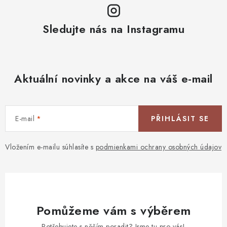
Sledujte nás na Instagramu
Aktuální novinky a akce na váš e-mail
E-mail
PŘIHLÁSIT SE
Vložením e-mailu súhlasíte s
podmienkami ochrany osobných údajov
Pomůžeme vám s výběrem
Potřebujete s něčím poradit? Jsme tu pro vás!