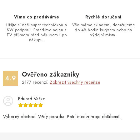
Víme co prodáváme
Rychlé doručení
Užijte si naši super technickou a
Vše máme skladem, doručujeme
SW podporu. Poradíme nejen s
do 48 hodin kurýrem nebo na
TV příjmem před nákupem i po
výdejní místa.
nákupu.
Ověřeno zákazníky
4.9
2177
recenzí.
Zobrazit všechny recenze
Eduard Vaško
Výborný obchod. Vždy poradia. Patrí medzi moje obľúbené.