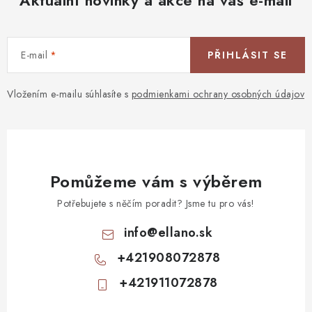
Aktuální novinky a akce na váš e-mail
E-mail
PŘIHLÁSIT SE
Vložením e-mailu súhlasíte s
podmienkami ochrany osobných údajov
Pomůžeme vám s výběrem
Potřebujete s něčím poradit? Jsme tu pro vás!
info
@
ellano.sk
+421908072878
+421911072878