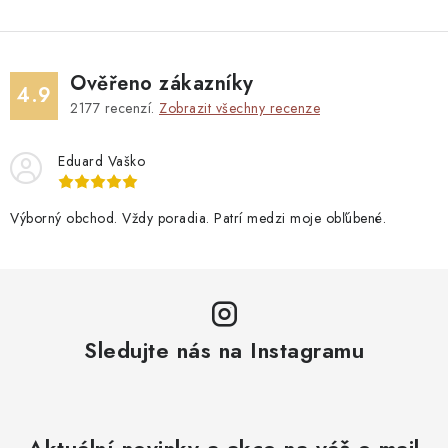
Ověřeno zákazníky
4.9
2177
recenzí.
Zobrazit všechny recenze
Eduard Vaško
Výborný obchod. Vždy poradia. Patrí medzi moje obľúbené.
Sledujte nás na Instagramu