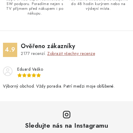
SW podporu. Poradíme nejen s
do 48 hodin kurýrem nebo na
TV příjmem před nákupem i po
výdejní místa.
nákupu.
Ověřeno zákazníky
4.9
2177
recenzí.
Zobrazit všechny recenze
Eduard Vaško
Výborný obchod. Vždy poradia. Patrí medzi moje obľúbené.
Sledujte nás na Instagramu