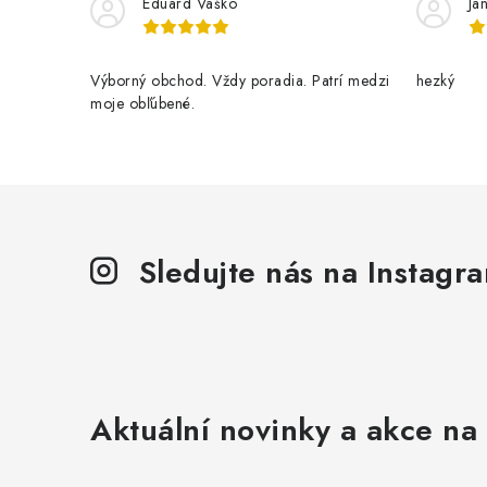
Eduard Vaško
Ja
Výborný obchod. Vždy poradia. Patrí medzi
hezký
moje obľúbené.
Sledujte nás na Instagr
Aktuální novinky a akce na 