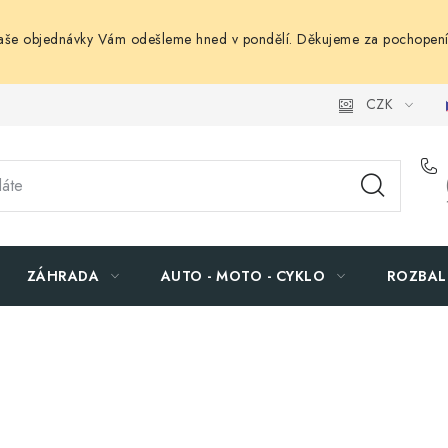
Vaše objednávky Vám odešleme hned v pondělí. Děkujeme za pochopení
CZK
ZÁHRADA
AUTO - MOTO - CYKLO
ROZBAL