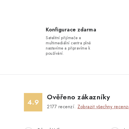
Konfigurace zdarma
Satelitní přijímače a
multimediální centra plně
nastavíme a připravíme k
používání.
Ověřeno zákazníky
4.9
2177
recenzí.
Zobrazit všechny recenz