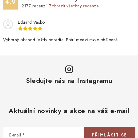
4.9
2177
recenzí.
Zobrazit všechny recenze
Eduard Vaško
Výborný obchod. Vždy poradia. Patrí medzi moje obľúbené.
Sledujte nás na Instagramu
Aktuální novinky a akce na váš e-mail
E-mail
PŘIHLÁSIT SE