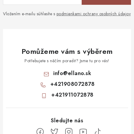
Vložením e-mailu súhlasíte s
podmienkami ochrany osobných údajov
Pomůžeme vám s výběrem
Potřebujete s něčím poradit? Jsme tu pro vás!
info
@
ellano.sk
+421908072878
+421911072878