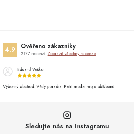
Ověřeno zákazníky
4.9
2177
recenzí.
Zobrazit všechny recenze
Eduard Vaško
Výborný obchod. Vždy poradia. Patrí medzi moje obľúbené.
Sledujte nás na Instagramu