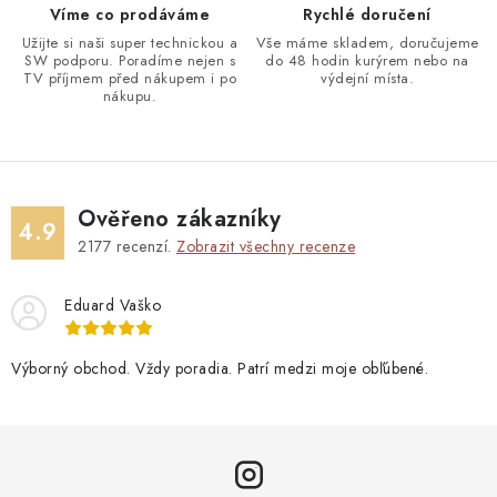
Víme co prodáváme
Rychlé doručení
Užijte si naši super technickou a
Vše máme skladem, doručujeme
SW podporu. Poradíme nejen s
do 48 hodin kurýrem nebo na
TV příjmem před nákupem i po
výdejní místa.
nákupu.
Ověřeno zákazníky
4.9
2177
recenzí.
Zobrazit všechny recenze
Eduard Vaško
Výborný obchod. Vždy poradia. Patrí medzi moje obľúbené.