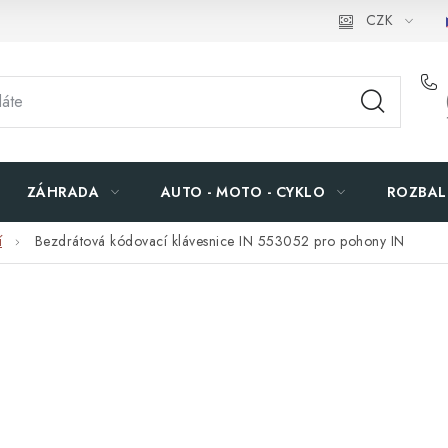
CZK
ZÁHRADA
AUTO - MOTO - CYKLO
ROZBAL
í
Bezdrátová kódovací klávesnice IN 553052 pro pohony IN