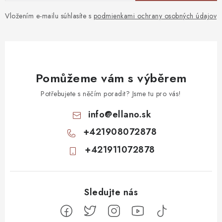
Vložením e-mailu súhlasíte s
podmienkami ochrany osobných údajov
Pomůžeme vám s výběrem
Potřebujete s něčím poradit? Jsme tu pro vás!
info
@
ellano.sk
+421908072878
+421911072878