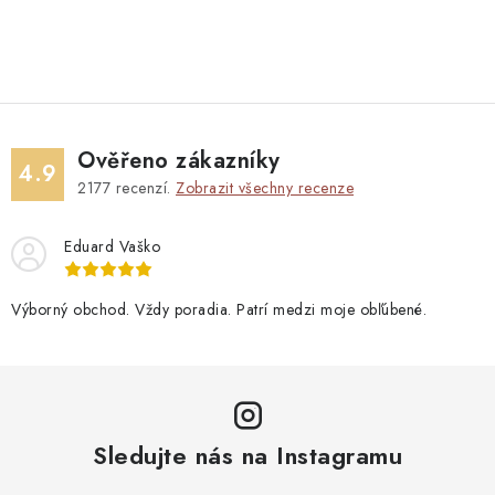
Ověřeno zákazníky
4.9
2177
recenzí.
Zobrazit všechny recenze
Eduard Vaško
Výborný obchod. Vždy poradia. Patrí medzi moje obľúbené.
Sledujte nás na Instagramu