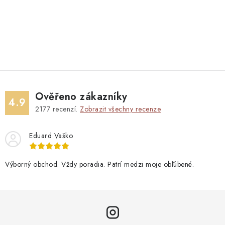
Ověřeno zákazníky
4.9
2177
recenzí.
Zobrazit všechny recenze
Eduard Vaško
Výborný obchod. Vždy poradia. Patrí medzi moje obľúbené.