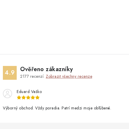
Ověřeno zákazníky
4.9
2177
recenzí.
Zobrazit všechny recenze
Eduard Vaško
Výborný obchod. Vždy poradia. Patrí medzi moje obľúbené.