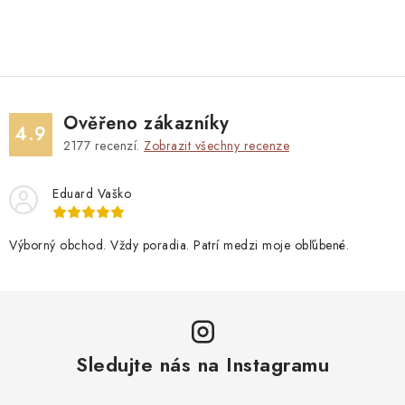
Ověřeno zákazníky
4.9
2177
recenzí.
Zobrazit všechny recenze
Eduard Vaško
Výborný obchod. Vždy poradia. Patrí medzi moje obľúbené.
Sledujte nás na Instagramu