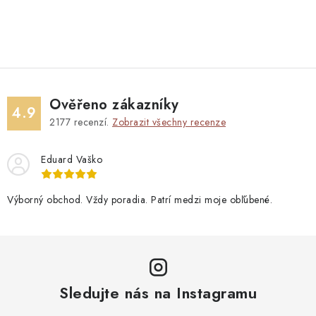
Ověřeno zákazníky
4.9
2177
recenzí.
Zobrazit všechny recenze
Eduard Vaško
Výborný obchod. Vždy poradia. Patrí medzi moje obľúbené.
Sledujte nás na Instagramu