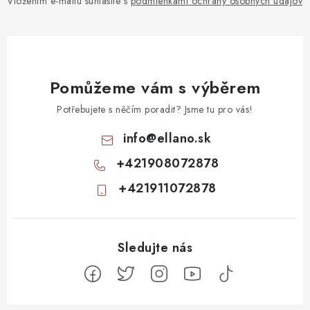
Vložením e-mailu súhlasíte s
podmienkami ochrany osobných údajov
Pomůžeme vám s výběrem
Potřebujete s něčím poradit? Jsme tu pro vás!
info
@
ellano.sk
+421908072878
+421911072878