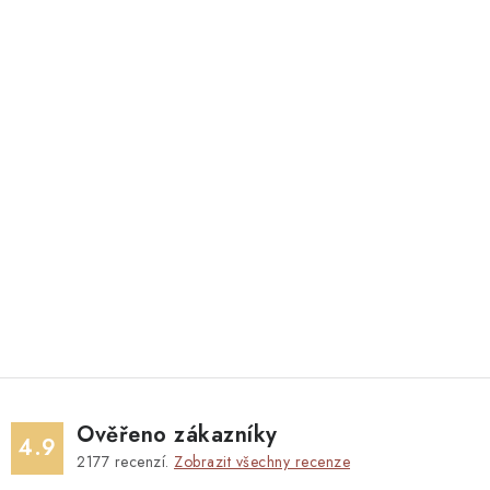
Ověřeno zákazníky
4.9
2177
recenzí.
Zobrazit všechny recenze