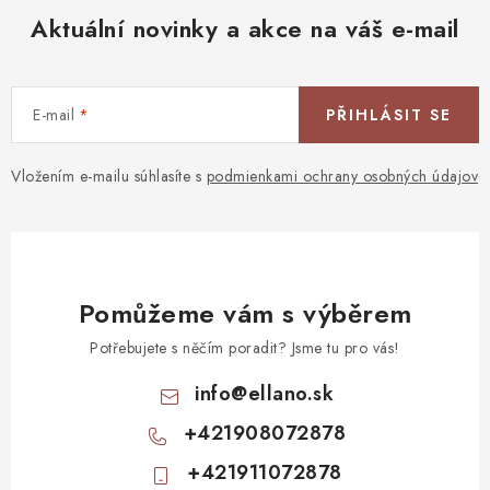
Aktuální novinky a akce na váš e-mail
E-mail
PŘIHLÁSIT SE
Vložením e-mailu súhlasíte s
podmienkami ochrany osobných údajov
Pomůžeme vám s výběrem
Potřebujete s něčím poradit? Jsme tu pro vás!
info
@
ellano.sk
+421908072878
+421911072878