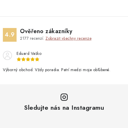
Ověřeno zákazníky
4.9
2177
recenzí.
Zobrazit všechny recenze
Eduard Vaško
Výborný obchod. Vždy poradia. Patrí medzi moje obľúbené.
Sledujte nás na Instagramu