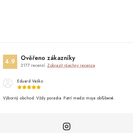
Ověřeno zákazníky
4.9
2177
recenzí.
Zobrazit všechny recenze
Eduard Vaško
Výborný obchod. Vždy poradia. Patrí medzi moje obľúbené.