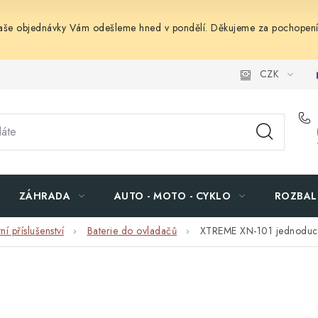
Vaše objednávky Vám odešleme hned v pondělí. Děkujeme za pochopení
CZK
ZÁHRADA
AUTO - MOTO - CYKLO
ROZBAL
ní příslušenství
Baterie do ovladačů
XTREME XN-101 jednoduch