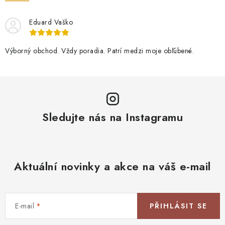
Blog
Kontakty
Kdo jsme?
Moje objednávka
Eduard Vaško
Výborný obchod. Vždy poradia. Patrí medzi moje obľúbené.
Sledujte nás na Instagramu
Aktuální novinky a akce na váš e-mail
E-mail
PŘIHLÁSIT SE