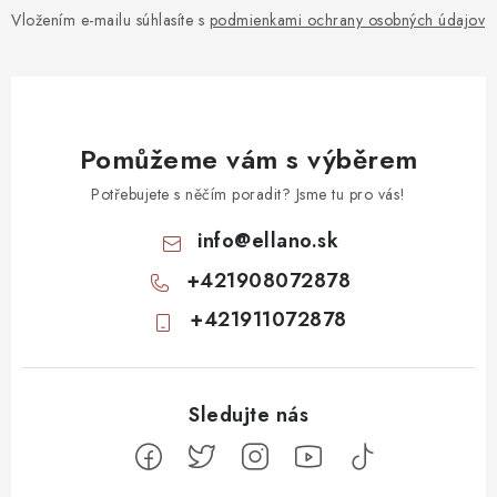
Vložením e-mailu súhlasíte s
podmienkami ochrany osobných údajov
Pomůžeme vám s výběrem
Potřebujete s něčím poradit? Jsme tu pro vás!
info
@
ellano.sk
+421908072878
+421911072878