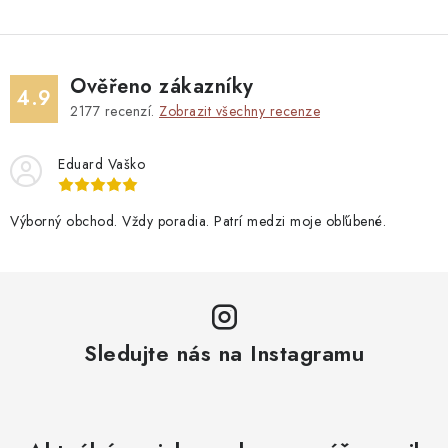
Blog
Kontakty
Kdo jsme?
Moje objednávka
Ověřeno zákazníky
4.9
2177
recenzí.
Zobrazit všechny recenze
Eduard Vaško
Výborný obchod. Vždy poradia. Patrí medzi moje obľúbené.
Sledujte nás na Instagramu