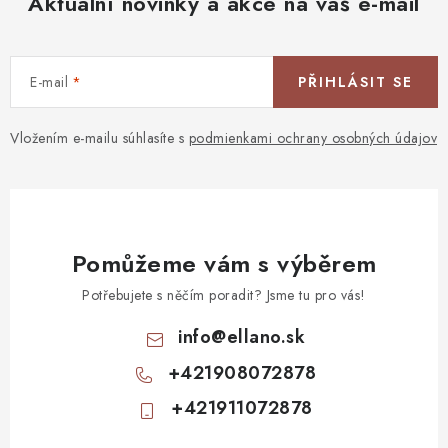
Aktuální novinky a akce na váš e-mail
E-mail
PŘIHLÁSIT SE
Vložením e-mailu súhlasíte s
podmienkami ochrany osobných údajov
Pomůžeme vám s výběrem
Potřebujete s něčím poradit? Jsme tu pro vás!
info
@
ellano.sk
+421908072878
+421911072878