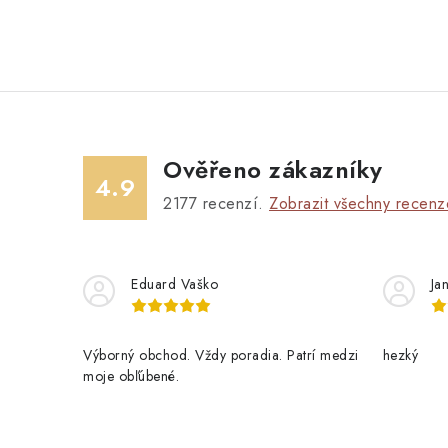
Ověřeno zákazníky
4.9
2177
recenzí.
Zobrazit všechny recenz
Eduard Vaško
Ja
Výborný obchod. Vždy poradia. Patrí medzi
hezký
moje obľúbené.