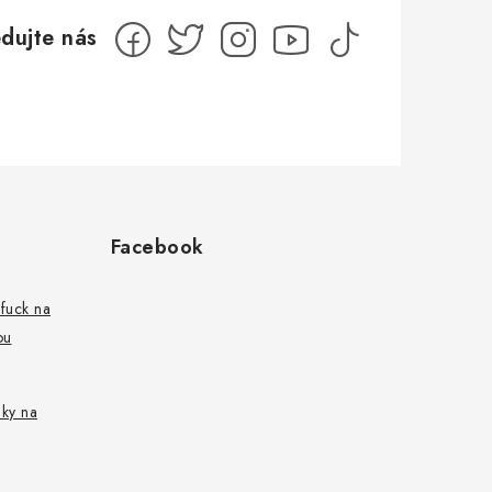
Facebook
fuck na
ou
nky na