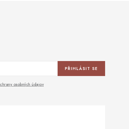
PŘIHLÁSIT SE
chrany osobných údajov