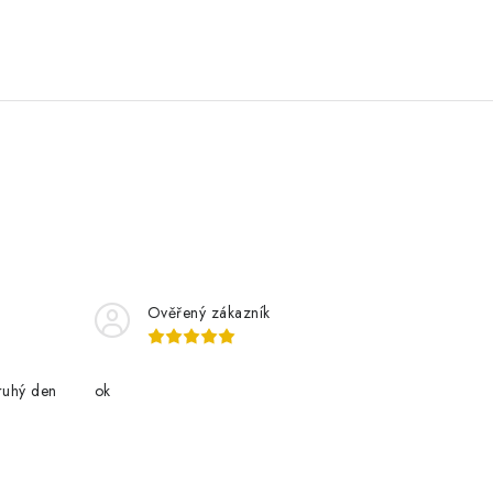
Ověřený zákazník
ruhý den
ok