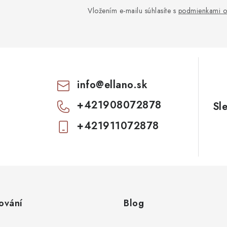
Vložením e-mailu súhlasíte s
podmienkami o
info
@
ellano.sk
+421908072878
+421911072878
ování
Blog