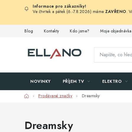
Přejít
na
Ve čtvrtek a pátek (6.-7.8.2026) máme
ZAVŘENO
. 
obsah
Blog
Kontakty
Kdo jsme?
Moje objednávka
NOVINKY
PŘÍJEM TV
ELEKTRO
Domů
Prodávané značky
Dreamsky
Dreamsky