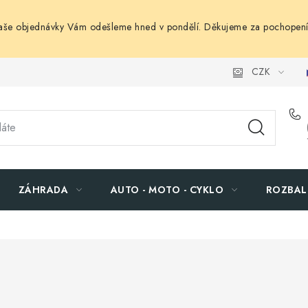
Vaše objednávky Vám odešleme hned v pondělí. Děkujeme za pochopení
CZK
ZÁHRADA
AUTO - MOTO - CYKLO
ROZBAL