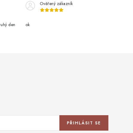
Ověřený zákazník
ruhý den
ok
PŘIHLÁSIT SE