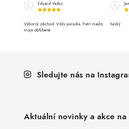
Eduard Vaško
Ja
Výborný obchod. Vždy poradia. Patrí medzi
hezký
moje obľúbené.
Sledujte nás na Instagr
Aktuální novinky a akce na 