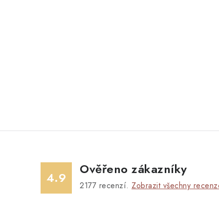
Ověřeno zákazníky
4.9
2177
recenzí.
Zobrazit všechny recenz