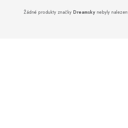
Žádné produkty značky
Dreamsky
nebyly nalezeny