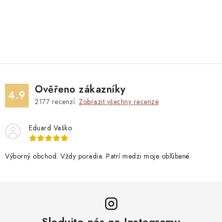
Ověřeno zákazníky
4.9
2177
recenzí.
Zobrazit všechny recenze
Eduard Vaško
Výborný obchod. Vždy poradia. Patrí medzi moje obľúbené.
Sledujte nás na Instagramu