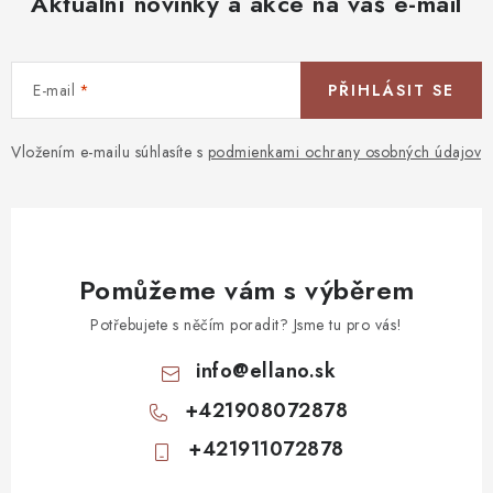
Aktuální novinky a akce na váš e-mail
E-mail
PŘIHLÁSIT SE
Vložením e-mailu súhlasíte s
podmienkami ochrany osobných údajov
Pomůžeme vám s výběrem
Potřebujete s něčím poradit? Jsme tu pro vás!
info
@
ellano.sk
+421908072878
+421911072878