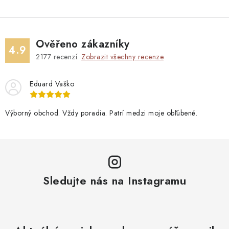
Blog
Kontakty
Kdo jsme?
Moje objednávka
Ověřeno zákazníky
4.9
2177
recenzí.
Zobrazit všechny recenze
Eduard Vaško
Výborný obchod. Vždy poradia. Patrí medzi moje obľúbené.
Sledujte nás na Instagramu