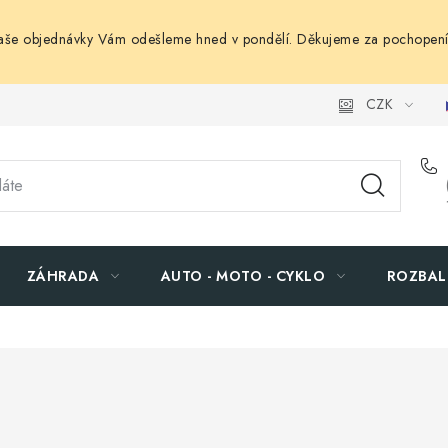
Vaše objednávky Vám odešleme hned v pondělí. Děkujeme za pochopení
CZK
ZÁHRADA
AUTO - MOTO - CYKLO
ROZBAL