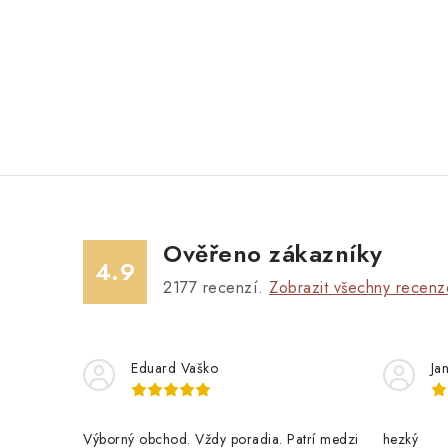
Ověřeno zákazníky
4.9
2177
recenzí.
Zobrazit všechny recenz
Eduard Vaško
Ja
Výborný obchod. Vždy poradia. Patrí medzi
hezký