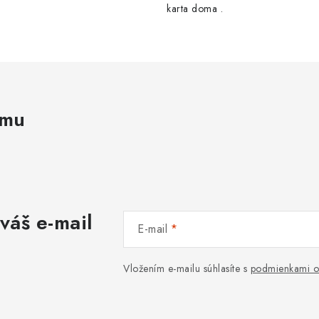
karta doma .
amu
váš e-mail
E-mail
Vložením e-mailu súhlasíte s
podmienkami o