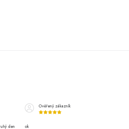
Ověřený zákazník
ruhý den
ok