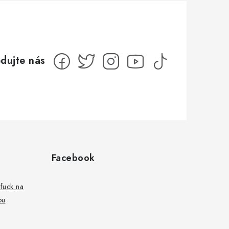
Facebook
fuck na
ou