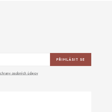
PŘIHLÁSIT SE
chrany osobných údajov