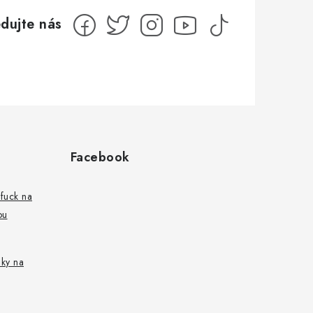
Facebook
fuck na
ou
nky na