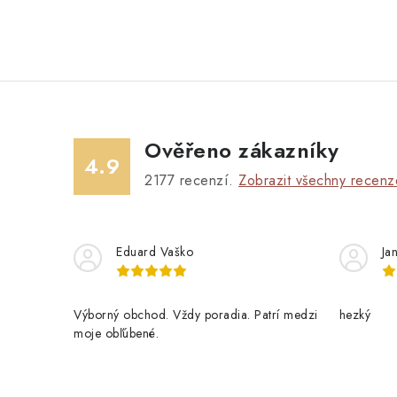
Ověřeno zákazníky
4.9
2177
recenzí.
Zobrazit všechny recenz
Eduard Vaško
Ja
Výborný obchod. Vždy poradia. Patrí medzi
hezký
moje obľúbené.