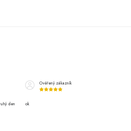
Ověřený zákazník
ruhý den
ok