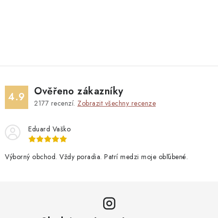
Ověřeno zákazníky
4.9
2177
recenzí.
Zobrazit všechny recenze
Eduard Vaško
Výborný obchod. Vždy poradia. Patrí medzi moje obľúbené.