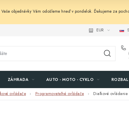
. Vaše objednávky Vám odošleme hneď v pondelok. Ďakujeme za pocho
EUR
S
ZÁHRADA
AUTO - MOTO - CYKLO
ROZBAL
ľkové ovládače
Programovateľné ovládače
Diaľkové ovládani