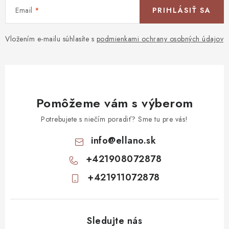
Email
PRIHLÁSIŤ SA
Vložením e-mailu súhlasíte s
podmienkami ochrany osobných údajov
Pomôžeme vám s výberom
Potrebujete s niečím poradiť? Sme tu pre vás!
info
@
ellano.sk
+421908072878
+421911072878