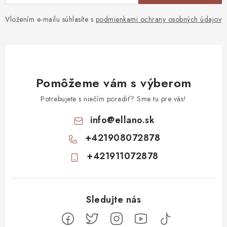
Vložením e-mailu súhlasíte s
podmienkami ochrany osobných údajov
Pomôžeme vám s výberom
Potrebujete s niečím poradiť? Sme tu pre vás!
info
@
ellano.sk
+421908072878
+421911072878