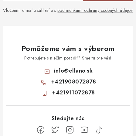
Vložením e-mailu súhlasíte s
podmienkami ochrany osobných údajov
Pomôžeme vám s výberom
Potrebujete s niečím poradiť? Sme tu pre vás!
info
@
ellano.sk
+421908072878
+421911072878