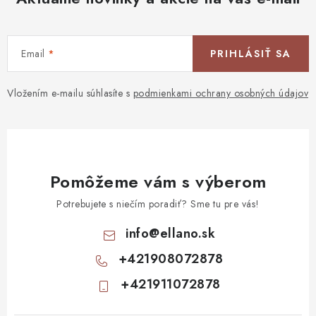
Email
PRIHLÁSIŤ SA
Vložením e-mailu súhlasíte s
podmienkami ochrany osobných údajov
Pomôžeme vám s výberom
Potrebujete s niečím poradiť? Sme tu pre vás!
info
@
ellano.sk
+421908072878
+421911072878