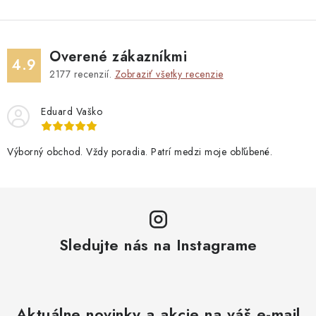
Overené zákazníkmi
4.9
2177
recenzií.
Zobraziť všetky recenzie
Eduard Vaško
Výborný obchod. Vždy poradia. Patrí medzi moje obľúbené.
Sledujte nás na Instagrame
Aktuálne novinky a akcie na váš e-mail