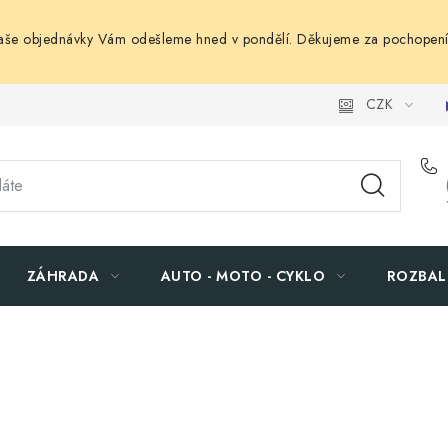
Vaše objednávky Vám odešleme hned v pondělí. Děkujeme za pochopení
CZK
ZÁHRADA
AUTO - MOTO - CYKLO
ROZBAL