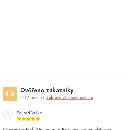
Ověřeno zákazníky
4.9
2177
recenzí.
Zobrazit všechny recenze
Eduard Vaško
Výborný obchod. Vždy poradia. Patrí medzi moje obľúbené.