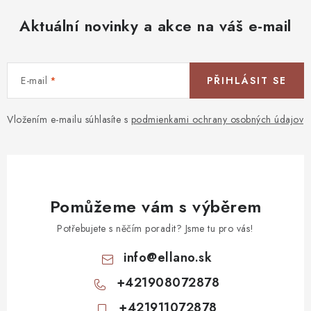
Aktuální novinky a akce na váš e-mail
E-mail
PŘIHLÁSIT SE
Vložením e-mailu súhlasíte s
podmienkami ochrany osobných údajov
Pomůžeme vám s výběrem
Potřebujete s něčím poradit? Jsme tu pro vás!
info
@
ellano.sk
+421908072878
+421911072878