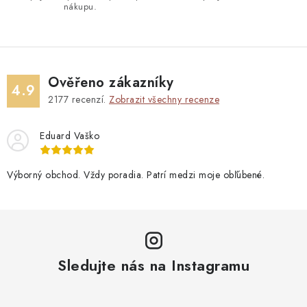
nákupu.
Ověřeno zákazníky
4.9
2177
recenzí.
Zobrazit všechny recenze
Eduard Vaško
Výborný obchod. Vždy poradia. Patrí medzi moje obľúbené.
Sledujte nás na Instagramu