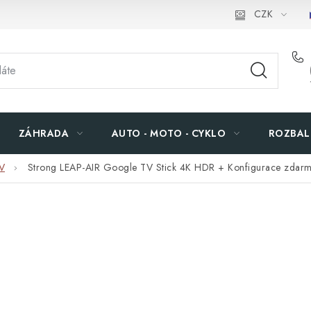
CZK
ZÁHRADA
AUTO - MOTO - CYKLO
ROZBAL
V
Strong LEAP-AIR Google TV Stick 4K HDR
+ Konfigurace zdar