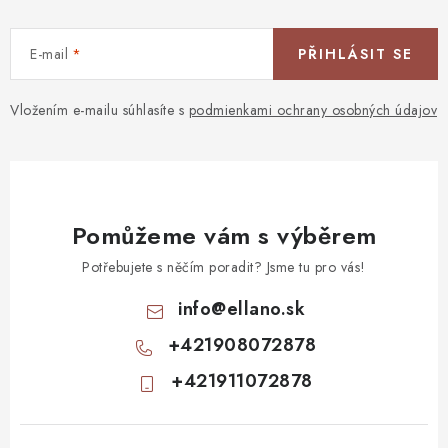
E-mail
PŘIHLÁSIT SE
Vložením e-mailu súhlasíte s
podmienkami ochrany osobných údajov
Pomůžeme vám s výběrem
Potřebujete s něčím poradit? Jsme tu pro vás!
info
@
ellano.sk
+421908072878
+421911072878