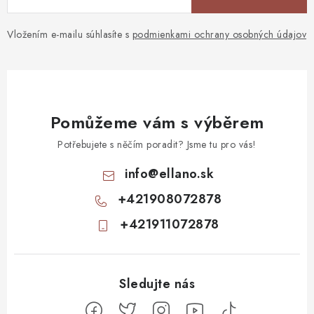
Vložením e-mailu súhlasíte s
podmienkami ochrany osobných údajov
Pomůžeme vám s výběrem
Potřebujete s něčím poradit? Jsme tu pro vás!
info
@
ellano.sk
+421908072878
+421911072878