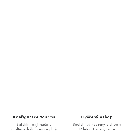
Konfigurace zdarma
Ověřený eshop
Satelitní přijímače a
Spolehlivý rodinný e-shop s
multimediální centra plně
16letou tradicí, jsme