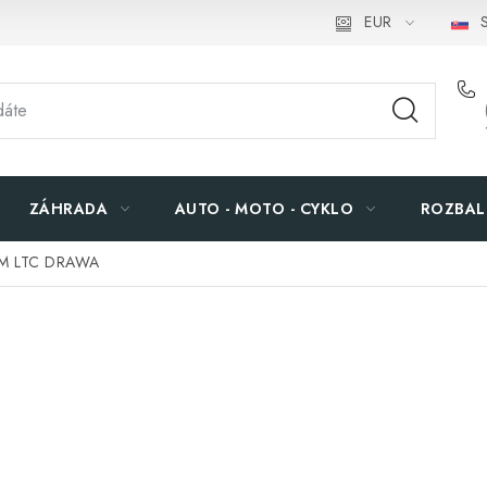
EUR
S
ZÁHRADA
AUTO - MOTO - CYKLO
ROZBAL
 FM LTC DRAWA